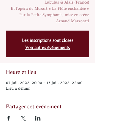
Lubulus & Alaïs (France)
Et l’opéra de Mozart « La Flûte enchantée »
Par la Petite Symphonie, mise en scène
Arnaud Marzorati
Les inscriptions sont closes
Voir autres événements
Heure et lieu
07 juil. 2022, 20:00 – 13 juil. 2022, 22:00
Lieu à définir
Partager cet événement