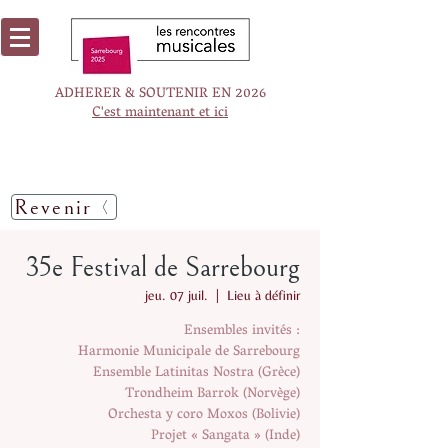
ADHERER & SOUTENIR EN 2026
C'est maintenant et ici
Revenir
35e Festival de Sarrebourg
jeu. 07 juil.
  |  
Lieu à définir
Ensembles invités :
Harmonie Municipale de Sarrebourg
Ensemble Latinitas Nostra (Grèce)
Trondheim Barrok (Norvège)
Orchesta y coro Moxos (Bolivie)
Projet « Sangata » (Inde)