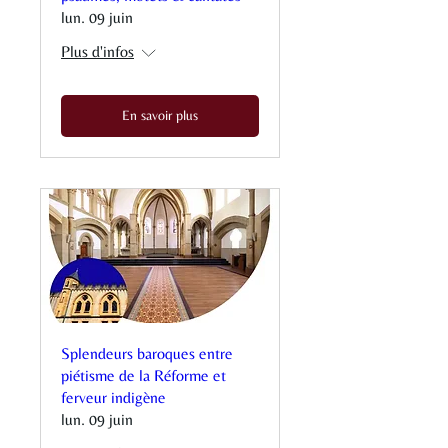
lun. 09 juin
Plus d'infos
En savoir plus
Splendeurs baroques entre
piétisme de la Réforme et
ferveur indigène
lun. 09 juin