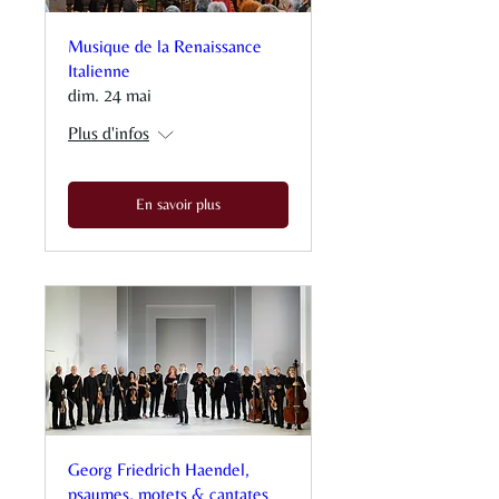
Musique de la Renaissance
Italienne
dim. 24 mai
Plus d'infos
En savoir plus
Georg Friedrich Haendel,
psaumes, motets & cantates