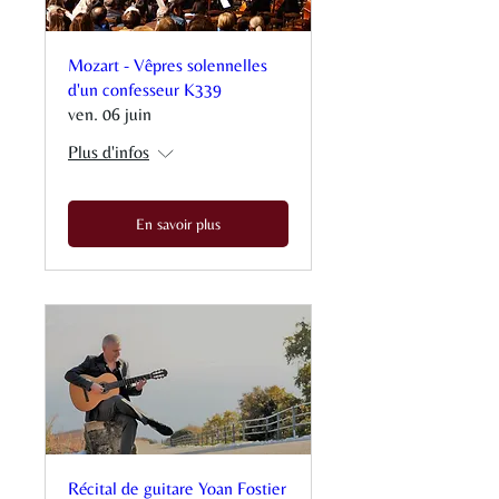
Mozart - Vêpres solennelles
d'un confesseur K339
ven. 06 juin
Plus d'infos
En savoir plus
Récital de guitare Yoan Fostier