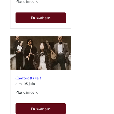
Plus d'infos
En savoir plus
Canzonetta va !
dim. 08 juin
Plus d'infos
En savoir plus