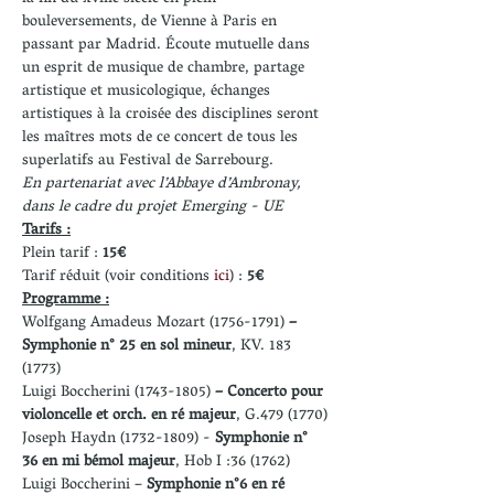
bouleversements, de Vienne à Paris en 
passant par Madrid. Écoute mutuelle dans 
un esprit de musique de chambre, partage 
artistique et musicologique, échanges 
artistiques à la croisée des disciplines seront 
les maîtres mots de ce concert de tous les 
superlatifs au Festival de Sarrebourg.
En partenariat avec l’Abbaye d’Ambronay, 
dans le cadre du projet Emerging - UE
Tarifs :
Plein tarif : 
15€
Tarif réduit (voir conditions 
ici
) : 
5€
Programme :
Wolfgang Amadeus Mozart (1756-1791)
 – 
Symphonie n° 25 en sol mineur
, KV. 183 
(1773)
Luigi Boccherini (1743-1805)
 – Concerto pour 
violoncelle et orch. en ré majeur
, G.479 (1770)
Joseph Haydn (1732-1809) - 
Symphonie n° 
36 en mi bémol majeur
, Hob I :36 (1762)
Luigi Boccherini – 
Symphonie n°6 en ré 