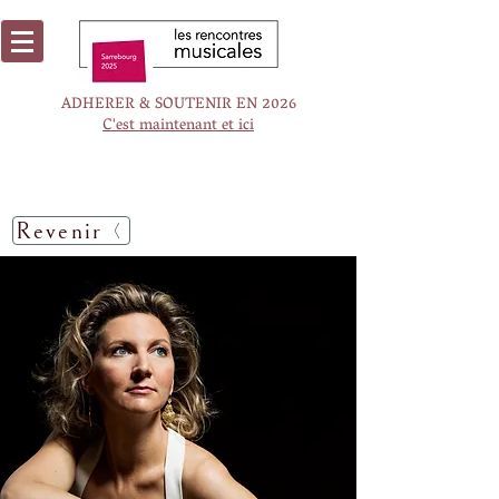
ADHERER & SOUTENIR EN 2026
C'est maintenant et ici
Revenir