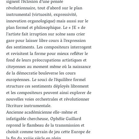
signent l’éclosion d’une pensée 
révolutionnaire, tout d’abord sur le plan 
instrumental (virtuosité, expressivité, 
innovation organologique) mais aussi sur le 
plan formel et philosophique. Le « JE » de 
l’artiste fait irruption sur scène sans crier 
gare pour laisser libre cours à l’expression 
des sentiments. Les compositeurs interrogent 
et revisitent la forme pour mieux refléter le 
fond de leurs préoccupations artistiques et 
citoyennes au moment même où la naissance 
de la démocratie bouleverse les cours 
européennes. Le souci de l’équilibre formel 
structure ces sentiments déployés librement 
et les compositeurs peuvent ainsi explorer de 
nouvelles voies orchestrales et révolutionner 
l’écriture instrumentale.
Ancienne académicienne elle-même et 
infatigable chercheuse, Ophélie Gaillard 
reprend le flambeau de la transmission et 
choisit comme terrain de jeu cette Europe de 
la fin du xviiie siècle en plein 