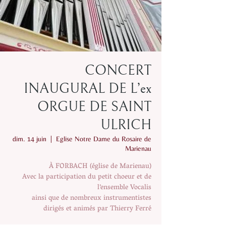
CONCERT
INAUGURAL DE L’ex
ORGUE DE SAINT
ULRICH
dim. 14 juin
  |  
Eglise Notre Dame du Rosaire de
Marienau
À FORBACH (église de Marienau)
Avec la participation du petit choeur et de
l’ensemble Vocalis
ainsi que de nombreux instrumentistes
dirigés et animés par Thierry Ferré