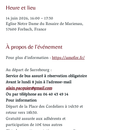
Heure et lieu
14 juin 2026, 16:00 – 17:30
Eglise Notre Dame du Rosaire de Marienau,
57600 Forbach, France
À propos de l'événement
Pour plus d'information : 
https://amofor.fr/
Au départ de Sarrebourg : 
Service de bus assuré à réservation obligatoire
Avant le lundi 8 juin à l’adresse-mail
alain.pacquier@gmail.com
Ou par téléphone au 06 40 43 49 14
Pour information
Départ de la Place des Cordeliers à 14h30 et 
retour vers 18h30.
Gratuité assurée aux adhérents et 
participation de 10€ tous autres