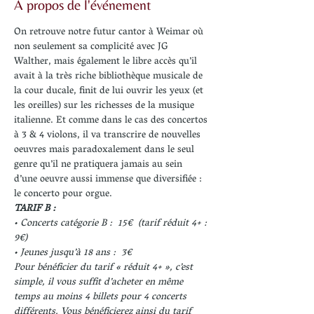
À propos de l'événement
On retrouve notre futur cantor à Weimar où 
non seulement sa complicité avec JG 
Walther, mais également le libre accès qu’il 
avait à la très riche bibliothèque musicale de 
la cour ducale, finit de lui ouvrir les yeux (et 
les oreilles) sur les richesses de la musique 
italienne. Et comme dans le cas des concertos 
à 3 & 4 violons, il va transcrire de nouvelles 
oeuvres mais paradoxalement dans le seul 
genre qu’il ne pratiquera jamais au sein 
d’une oeuvre aussi immense que diversifiée : 
le concerto pour orgue.
TARIF B :
• Concerts catégorie B :  15€  (tarif réduit 4+ : 
9€)
• Jeunes jusqu’à 18 ans :  3€
Pour bénéficier du tarif « réduit 4+ », c’est 
simple, il vous suffit d’acheter en même 
temps au moins 4 billets pour 4 concerts 
différents. Vous bénéficierez ainsi du tarif 