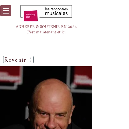
ADHERER & SOUTENIR EN 2026
C'est maintenant et ici
Revenir