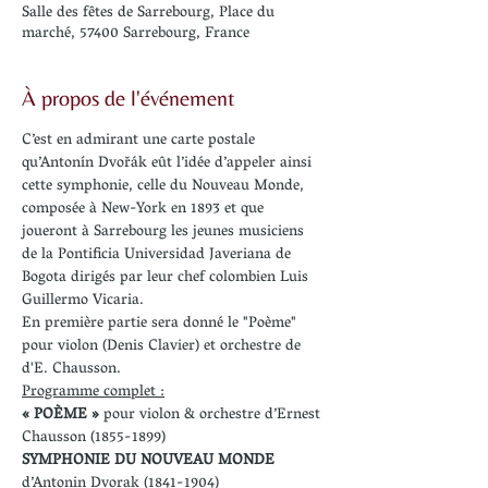
Salle des fêtes de Sarrebourg, Place du
marché, 57400 Sarrebourg, France
À propos de l'événement
C’est en admirant une carte postale 
qu’Antonín Dvořák eût l’idée d’appeler ainsi 
cette symphonie, celle du Nouveau Monde, 
composée à New-York en 1893 et que 
joueront à Sarrebourg les jeunes musiciens 
de la Pontificia Universidad Javeriana de 
Bogota dirigés par leur chef colombien Luis 
Guillermo Vicaria. 
En première partie sera donné le "Poème" 
pour violon (Denis Clavier) et orchestre de 
d'E. Chausson.
Programme complet :
« POÈME »
 pour violon & orchestre d’Ernest 
Chausson (1855-1899)
SYMPHONIE DU NOUVEAU MONDE
d’Antonin Dvorak (1841-1904)