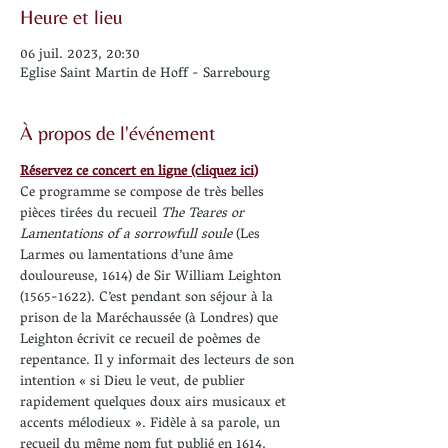
Heure et lieu
06 juil. 2023, 20:30
Eglise Saint Martin de Hoff - Sarrebourg
À propos de l'événement
Réservez ce concert en ligne (cliquez ici)
Ce programme se compose de très belles 
pièces tirées du recueil 
The Teares or 
Lamentations of a sorrowfull soule
 (Les 
Larmes ou lamentations d’une âme 
douloureuse, 1614) de Sir William Leighton 
(1565-1622). C’est pendant son séjour à la 
prison de la Maréchaussée (à Londres) que 
Leighton écrivit ce recueil de poèmes de 
repentance. Il y informait des lecteurs de son 
intention « si Dieu le veut, de publier 
rapidement quelques doux airs musicaux et 
accents mélodieux ». Fidèle à sa parole, un 
recueil du même nom fut publié en 1614, 