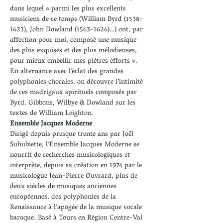
dans lequel « parmi les plus excellents 
musiciens de ce temps (William Byrd (1538-
1623), John Dowland (1563-1626)…) ont, par 
affection pour moi, composé une musique 
des plus exquises et des plus mélodieuses, 
pour mieux embellir mes piètres efforts ».
En alternance avec l’éclat des grandes 
polyphonies chorales, on découvre l’intimité 
de ces madrigaux spirituels composés par 
Byrd, Gibbons, Wilbye & Dowland sur les 
textes de William Leighton.
Ensemble Jacques Moderne
Dirigé depuis presque trente ans par Joël 
Suhubiette, l’Ensemble Jacques Moderne se 
nourrit de recherches musicologiques et 
interprète, depuis sa création en 1974 par le 
musicologue Jean-Pierre Ouvrard, plus de 
deux siècles de musiques anciennes 
européennes, des polyphonies de la 
Renaissance à l’apogée de la musique vocale 
baroque. Basé à Tours en Région Centre-Val 