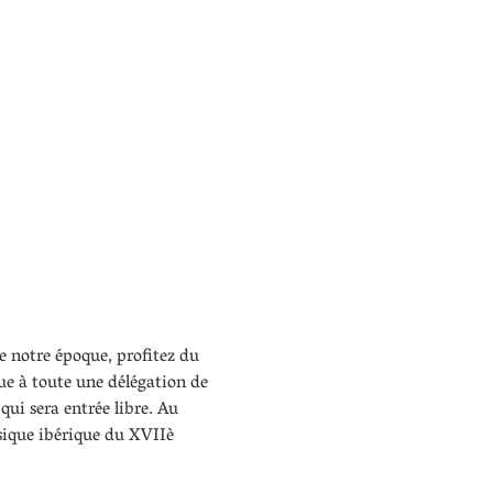
de notre époque, profitez du 
ue à toute une délégation de 
i sera entrée libre. Au 
sique ibérique du XVIIè 