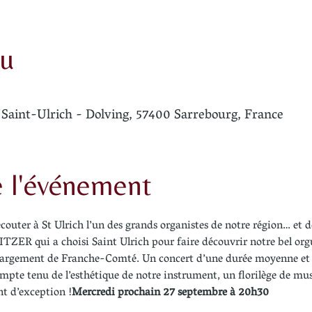
eu
Saint-Ulrich - Dolving, 57400 Sarrebourg, France
e l'événement
 écouter à St Ulrich l’un des grands organistes de notre région… et 
TZER qui a choisi Saint Ulrich pour faire découvrir notre bel org
 largement de Franche-Comté. Un concert d’une durée moyenne et qu
pte tenu de l’esthétique de notre instrument, un florilège de mu
nt d’exception !
Mercredi prochain 27 septembre à 20h30