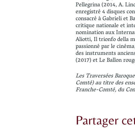
Pellegrina (2014, A. Lin
enregistré 4 disques con
consacré à Gabrieli et B
critique nationale et i
nomination aux Internat
Aliotti, Il trionfo dell
passionné par le cinéma,
des instruments anciens
(2017) et Le Ballon roug
Les Traversées Baroque
Comté) au titre des ens
Franche-Comté, du Conse
Partager c