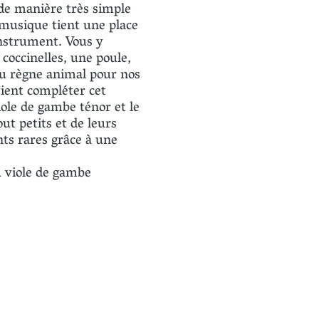
 de manière très simple
 musique tient une place
instrument. Vous y
coccinelles, une poule,
 du règne animal pour nos
ient compléter cet
iole de gambe ténor et le
out petits et de leurs
nts rares grâce à une
u viole de gambe