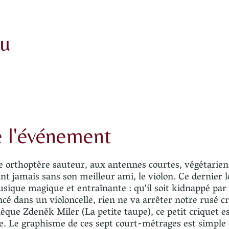
eu
e l'événement
 orthoptère sauteur, aux antennes courtes, végétarien,
t jamais sans son meilleur ami, le violon. Ce dernier le
usique magique et entraînante : qu'il soit kidnappé par
cé dans un violoncelle, rien ne va arrêter notre rusé c
chèque Zdeněk Miler (La petite taupe), ce petit criquet 
. Le graphisme de ces sept court-métrages est simple et