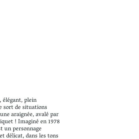
 élégant, plein
 sort de situations
 une araignée, avalé par
riquet ! Imaginé en 1978
est un personnage
 délicat, dans les tons