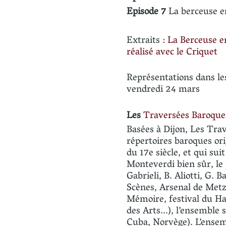
Episode 7
La berceuse e
Extraits :
La Berceuse e
réalisé avec le Criquet
Représentations dans les
vendredi 24 mars
Les
Traversées Baroqu
Basées à Dijon, Les Trav
répertoires baroques or
du 17e siècle, et qui s
Monteverdi bien sûr, le 
Gabrieli, B. Aliotti, G. 
Scènes, Arsenal de Metz,
Mémoire, festival du H
des Arts...), l’ensemble 
Cuba, Norvège). L’ensem