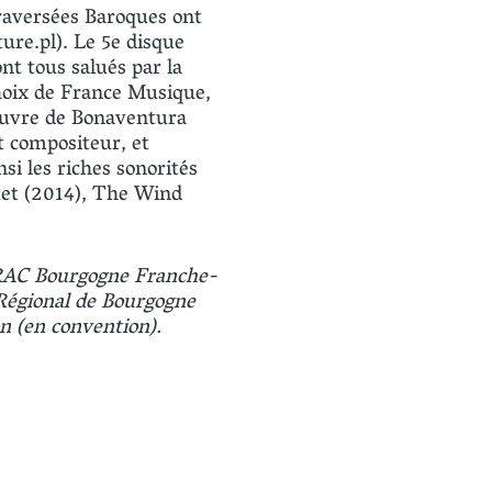
Traversées Baroques ont
ure.pl). Le 5e disque
nt tous salués par la
hoix de France Musique,
œuvre de Bonaventura
nt compositeur, et
si les riches sonorités
uet (2014), The Wind
DRAC Bourgogne Franche-
Régional de Bourgogne
n (en convention).