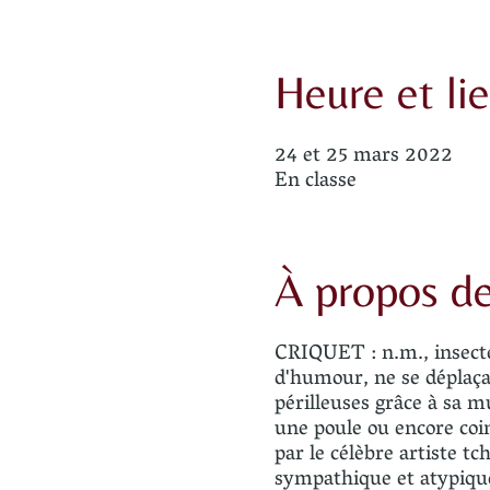
Heure et li
24 et 25 mars 2022
En classe
À propos d
CRIQUET : n.m., insecte
d'humour, ne se déplaçan
périlleuses grâce à sa m
une poule ou encore coin
par le célèbre artiste t
sympathique et atypique