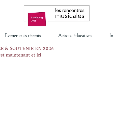
Evenements récents
Actions éducatives
In
R & SOUTENIR EN 2026
est maintenant et ici