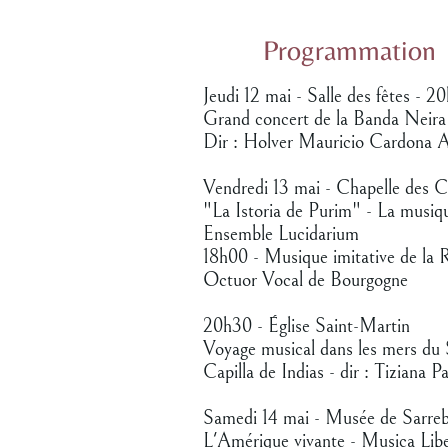
Programmation
Jeudi 12 mai - Salle des fêtes - 2
Grand concert de la Banda Neir
Dir : Holver Mauricio Cardona Ar
Vendredi 13 mai - Chapelle des C
"La Istoria de Purim" - La musique
Ensemble Lucidarium
18h00 - Musique imitative de la 
Octuor Vocal de Bourgogne
20h30 - Église Saint-Martin
Voyage musical dans les mers du
Capilla de Indias - dir : Tiziana P
Samedi 14 mai - Musée de Sarre
L'Amérique vivante - Musica Lib