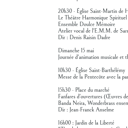
20h30 - Église Saint-Martin de 
Le Théâtre Harmonique Spirituel 
Ensemble Doulce Mémoire
Atelier vocal de l'E.M.M. de Sar
Dir : Denis Raisin Dadre
Dimanche 15 mai
Journée d'animation musicale et t
10h30 - Église Saint-Barthélémy
Messe de la Pentecôte avec la par
15h30 - Place du marché
Fanfares d'ouvertures (Œuvres de
Banda Neira, Wonderbrass ense
Dir : Jean-Franck Anselme
16h00 : Jardin de la Liberté