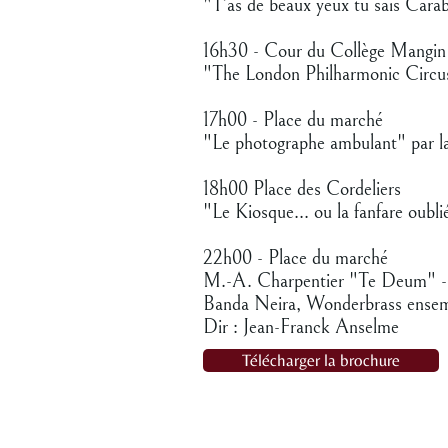
"T'as de beaux yeux tu sais Carabo
16h30 - Cour du Collège Mangin
"The London Philharmonic Circu
17h00 - Place du marché
"Le photographe ambulant" par l
18h00 Place des Cordeliers
"Le Kiosque... ou la fanfare oub
22h00 - Place du marché
M.-A. Charpentier "Te Deum" - 
Banda Neira, Wonderbrass ense
Dir : Jean-Franck Anselme
Télécharger la brochure