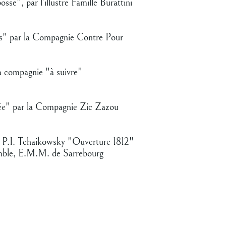
sse", par l'illustre Famille Burattini
s" par la Compagnie Contre Pour
a compagnie "à suivre"
liée" par la Compagnie Zic Zazou
P.I. Tchaikowsky "Ouverture 1812"
mble, E.M.M. de Sarrebourg