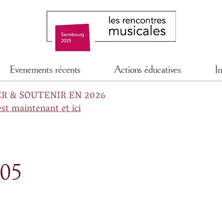
Evenements récents
Actions éducatives
In
R & SOUTENIR EN 2026
est maintenant et ici
005