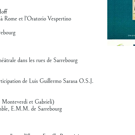
Hoff
à Rome et l'Oratorio Vespertino
rebourg
héâtrale dans les rues de Sarrebourg
ticipation de Luis Guillermo Sarasa O.S.J.
 Monteverdi et Gabrieli)
mble, E.M.M. de Sarrebourg