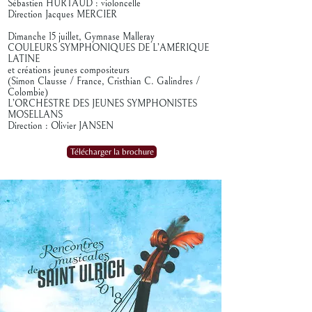
Sébastien HURTAUD : violoncelle
Direction Jacques MERCIER
Dimanche 15 juillet, Gymnase Malleray
COULEURS SYMPHONIQUES DE L’AMÉRIQUE
LATINE
et créations jeunes compositeurs
(Simon Clausse / France, Cristhian C. Galindres /
Colombie)
L’ORCHESTRE DES JEUNES SYMPHONISTES
MOSELLANS
Direction : Olivier JANSEN
Télécharger la brochure