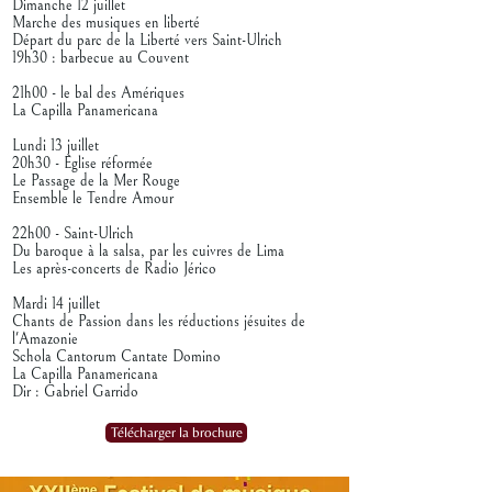
Dimanche 12 juillet
Marche des musiques en liberté
Départ du parc de la Liberté vers Saint-Ulrich
19h30 : barbecue au Couvent
21h00 - le bal des Amériques
La Capilla Panamericana
Lundi 13 juillet
20h30 - Église réformée
Le Passage de la Mer Rouge
Ensemble le Tendre Amour
22h00 - Saint-Ulrich
Du baroque à la salsa, par les cuivres de Lima
Les après-concerts de Radio Jérico
Mardi 14 juillet
Chants de Passion dans les réductions jésuites de
l'Amazonie
Schola Cantorum Cantate Domino
La Capilla Panamericana
Dir : Gabriel Garrido
Télécharger la brochure