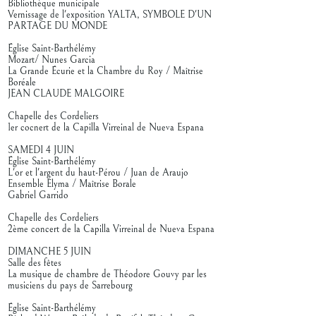
Bibliothèque municipale
Vernissage de l'exposition YALTA, SYMBOLE D'UN
PARTAGE DU MONDE
Église Saint-Barthélémy
Mozart/ Nunes Garcia
La Grande Écurie et la Chambre du Roy / Maîtrise
Boréale
JEAN CLAUDE MALGOIRE
Chapelle des Cordeliers
1er cocnert de la Capilla Virreinal de Nueva Espana
SAMEDI 4 JUIN
Église Saint-Barthélémy
L'or et l'argent du haut-Pérou / Juan de Araujo
Ensemble Elyma / Maîtrise Borale
Gabriel Garrido
Chapelle des Cordeliers
2ème concert de la Capilla Virreinal de Nueva Espana
DIMANCHE 5 JUIN
Salle des fêtes
La musique de chambre de Théodore Gouvy par les
musiciens du pays de Sarrebourg
Église Saint-Barthélémy