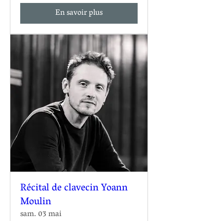
En savoir plus
Récital de clavecin Yoann
Moulin
sam. 03 mai