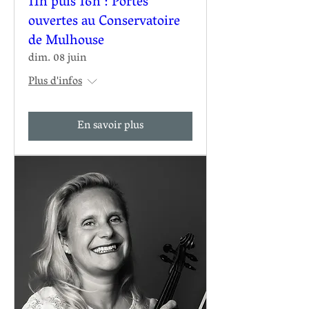
11h puis 16h : Portes
ouvertes au Conservatoire
de Mulhouse
dim. 08 juin
Plus d'infos
En savoir plus