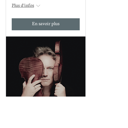
Plus d'infos
En savoir plus
Orchestre National de Metz