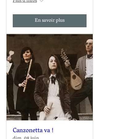
Plus d'infos
En savoir plus
Canzonetta va !
dim. 08 juin